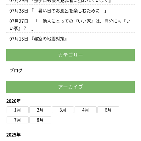
07月29日
『勝手口も侵入犯罪者に狙われています』
07月28日
「 暑い日のお風呂を楽しむために 」
07月27日
「 他人にとっての『いい家』は、自分にも『い
い家』？ 」
07月15日
『寝室の地震対策』
カテゴリー
ブログ
アーカイブ
2026年
1月
2月
3月
4月
6月
7月
8月
2025年