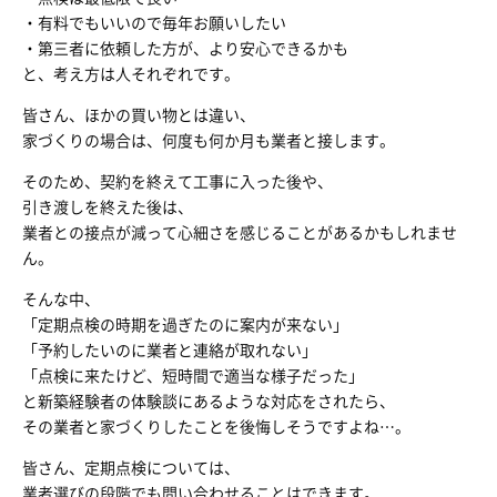
・有料でもいいので毎年お願いしたい
・第三者に依頼した方が、より安心できるかも
と、考え方は人それぞれです。
皆さん、ほかの買い物とは違い、
家づくりの場合は、何度も何か月も業者と接します。
そのため、契約を終えて工事に入った後や、
引き渡しを終えた後は、
業者との接点が減って心細さを感じることがあるかもしれませ
ん。
そんな中、
「定期点検の時期を過ぎたのに案内が来ない」
「予約したいのに業者と連絡が取れない」
「点検に来たけど、短時間で適当な様子だった」
と新築経験者の体験談にあるような対応をされたら、
その業者と家づくりしたことを後悔しそうですよね…。
皆さん、定期点検については、
業者選びの段階でも問い合わせることはできます。