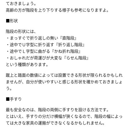
ておきましょう。
高齢の方が階段を上り下りする様子も参考になりますよ。
■形状
階段の形状には、
・まっすぐで折り返しの無い『直階段』
・途中でＵ字型に折り返す『折り返し階段』
・途中でＬ字型に曲がる『かね折れ階段』
・おしゃれだが荷運びが大変な『らせん階段』
という種類があります。
蹴上と踏面の数値によっては設置できる形状が限られるかもしれ
ませんが、自分が使いやすいと感じる形状を確かめておきましょ
う。
■手すり
最も安全なのは、階段の両側に手すりを設ける方法です。
とはいえ、手すりの分だけ横幅が狭くなるので、階段の幅によっ
ては大きな家具の運搬ができなくなるかもしれません。