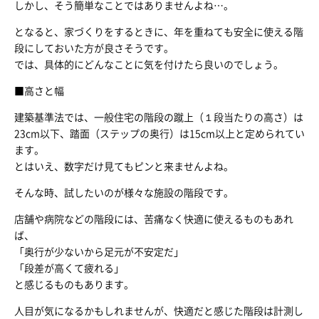
しかし、そう簡単なことではありませんよね…。
となると、家づくりをするときに、年を重ねても安全に使える階
段にしておいた方が良さそうです。
では、具体的にどんなことに気を付けたら良いのでしょう。
■高さと幅
建築基準法では、一般住宅の階段の蹴上（１段当たりの高さ）は
23cm以下、踏面（ステップの奥行）は15cm以上と定められてい
ます。
とはいえ、数字だけ見てもピンと来ませんよね。
そんな時、試したいのが様々な施設の階段です。
店舗や病院などの階段には、苦痛なく快適に使えるものもあれ
ば、
「奥行が少ないから足元が不安定だ」
「段差が高くて疲れる」
と感じるものもあります。
人目が気になるかもしれませんが、快適だと感じた階段は計測し