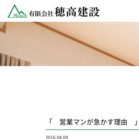
「 営業マンが急かす理由 
2016.04.09