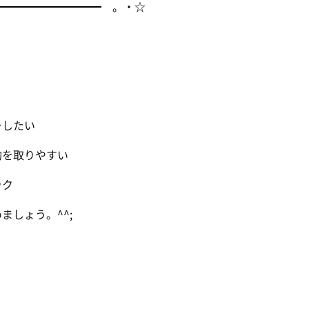
━━━━━━━━━━ 。・☆
チしたい
約を取りやすい
ラク
しょう。^^;