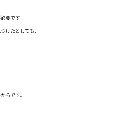
が必要です
見つけたとしても、
いからです。