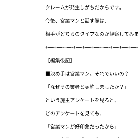
クレームが発生しがちだからです。
今後、営業マンと話す際は、
相手がどちらのタイプなのか観察してみ
+—-+—-+—-+—-+—-+—-+—-+—-+—-+—-
【編集後記】
■決め手は営業マン。それでいいの？
「なぜその業者と契約しましたか？」
という施主アンケートを見ると、
どのアンケートを見ても、
「営業マンが好印象だったから」