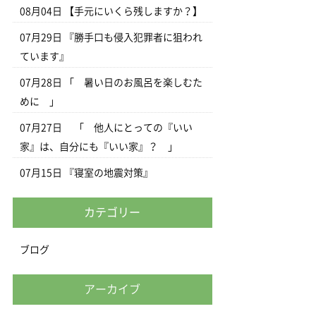
08月04日
【手元にいくら残しますか？】
07月29日
『勝手口も侵入犯罪者に狙われ
ています』
07月28日
「 暑い日のお風呂を楽しむた
めに 」
07月27日
「 他人にとっての『いい
家』は、自分にも『いい家』？ 」
07月15日
『寝室の地震対策』
カテゴリー
ブログ
アーカイブ