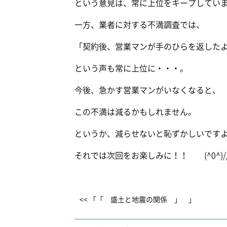
という意見は、常に上位をキープしてい
一方、業者に対する不満調査では、
「契約後、営業マンが手のひらを返した
という声も常に上位に・・・。
今後、急かす営業マンがいなくなると、
この不満は減るかもしれません。
というか、減らせないと恥ずかしいですよね
それでは次回をお楽しみに！！ (^0^)//
<< 「「 盛土と地震の関係 」 」