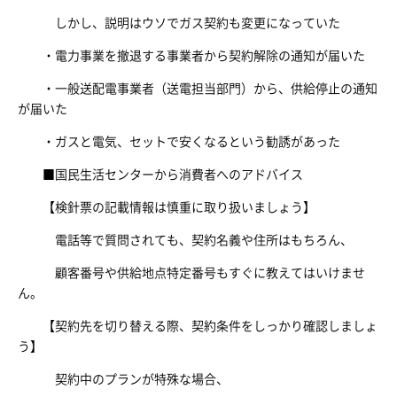
しかし、説明はウソでガス契約も変更になっていた
・電力事業を撤退する事業者から契約解除の通知が届いた
・一般送配電事業者（送電担当部門）から、供給停止の通知
が届いた
・ガスと電気、セットで安くなるという勧誘があった
■国民生活センターから消費者へのアドバイス
【検針票の記載情報は慎重に取り扱いましょう】
電話等で質問されても、契約名義や住所はもちろん、
顧客番号や供給地点特定番号もすぐに教えてはいけませ
ん。
【契約先を切り替える際、契約条件をしっかり確認しましょ
う】
契約中のプランが特殊な場合、