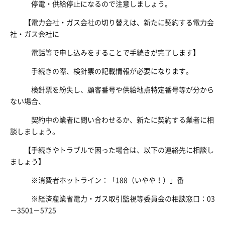
停電・供給停止になるので注意しましょう。
【電力会社・ガス会社の切り替えは、新たに契約する電力会
社・ガス会社に
電話等で申し込みをすることで手続きが完了します】
手続きの際、検針票の記載情報が必要になります。
検針票を紛失し、顧客番号や供給地点特定番号等が分から
ない場合、
契約中の業者に問い合わせるか、新たに契約する業者に相
談しましょう。
【手続きやトラブルで困った場合は、以下の連絡先に相談し
ましょう】
※消費者ホットライン：「188（いやや！）」番
※経済産業省電力・ガス取引監視等委員会の相談窓口：03
－3501－5725