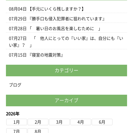
08月04日
【手元にいくら残しますか？】
07月29日
『勝手口も侵入犯罪者に狙われています』
07月28日
「 暑い日のお風呂を楽しむために 」
07月27日
「 他人にとっての『いい家』は、自分にも『い
い家』？ 」
07月15日
『寝室の地震対策』
カテゴリー
ブログ
アーカイブ
2026年
1月
2月
3月
4月
6月
7月
8月