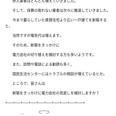
参入業者はどんどん増えていきました。
そして、採算の取れない業者は次々に撤退していきました。
今まで暮らしていた賃貸住宅より広い一戸建てを新築する
と、
当然ですが電気代は増えます。
そのため、新築をきっかけに
電力会社の切り替えを検討する方も多いようです。
また、訪問や電話による勧誘も多く、
国民生活センターにはトラブルの相談が増えているとか。
ところで、皆さんは
新築をきっかけに電力会社の見直しを検討しますか？
+—–+—–+—–+—–+—–+—–+—–+—–+—–+—–+
＿ ⊂⌒⊃