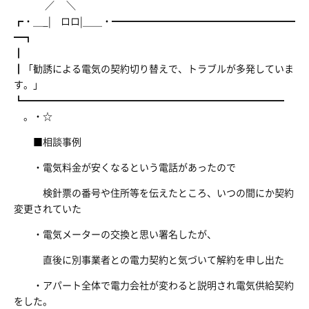
／ ＼
┏・＿_| ロロ|＿＿・━━━━━━━━━━━━━━━━━━━
━┓
┃
┃「勧誘による電気の契約切り替えで、トラブルが多発していま
す。」
┗━━━━━━━━━━━━━━━━━━━━━━━━━━━
。・☆
■相談事例
・電気料金が安くなるという電話があったので
検針票の番号や住所等を伝えたところ、いつの間にか契約
変更されていた
・電気メーターの交換と思い署名したが、
直後に別事業者との電力契約と気づいて解約を申し出た
・アパート全体で電力会社が変わると説明され電気供給契約
をした。