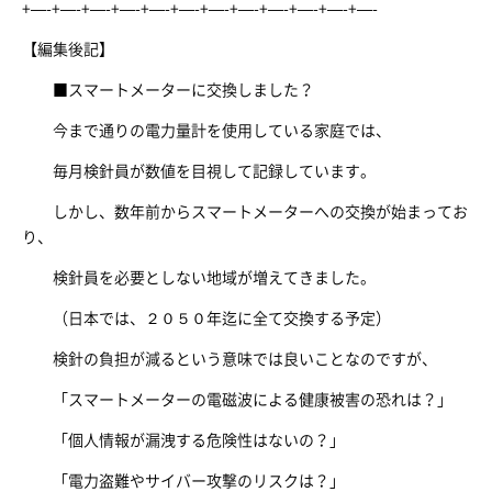
+—-+—-+—-+—-+—-+—-+—-+—-+—-+—-+—-+—-
【編集後記】
■スマートメーターに交換しました？
今まで通りの電力量計を使用している家庭では、
毎月検針員が数値を目視して記録しています。
しかし、数年前からスマートメーターへの交換が始まってお
り、
検針員を必要としない地域が増えてきました。
（日本では、２０５０年迄に全て交換する予定）
検針の負担が減るという意味では良いことなのですが、
「スマートメーターの電磁波による健康被害の恐れは？」
「個人情報が漏洩する危険性はないの？」
「電力盗難やサイバー攻撃のリスクは？」