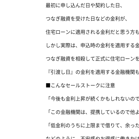
最初に申し込んだ日や契約した日、
つなぎ融資を受けた日などの金利が、
住宅ローンに適用される金利だと思う方
しかし実際は、申込時の金利を適用する
つなぎ融資を相殺して正式に住宅ローン
『引渡し日』の金利を適用する金融機関
■こんなセールストークに注意
「今後も金利上昇が続くかもしれないの
「この金融機関は、提携しているので他
「低金利のうちに上限まで借りて、余っ
などのように、不安感やお得感に働きか