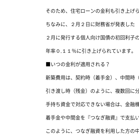
そのため、住宅ローンの金利も引き上げ
ちなみに、２月２日に財務省が発表した
２月に発行する個人向け国債の初回利子
年率０.１１％に引き上げられています。
■いつの金利が適用される？
新築費用は、契約時（着手金）、中間時
引き渡し時（残金）のように、複数回に
手持ち資金で対応できない場合は、金融
着手金や中間金を『つなぎ融資』で支払
このように、つなぎ融資を利用した方の