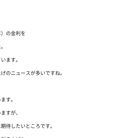
年）の金利を
た。
ています。
上げのニュースが多いですね。
います。
いますが、
は期待したいところです。