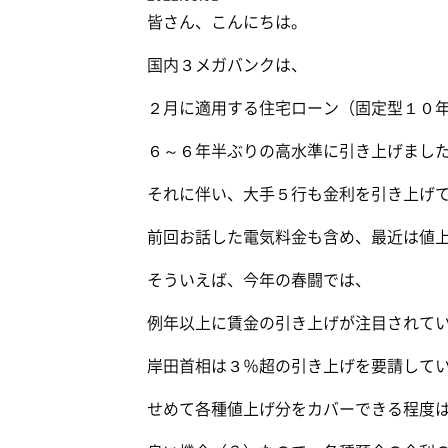
皆さん、こんにちは。
国内３メガバンクは、
２月に適用する住宅ローン（固定型１０
６～６年半ぶりの高水準に引き上げまし
それに伴い、大手５行も金利を引き上げ
前回お話した電気料金も含め、最近は値
そういえば、今年の春闘では、
例年以上に賃金の引き上げが注目されて
岸田首相は３％超の引き上げを要請して
せめて各種値上げ分をカバーできる程度