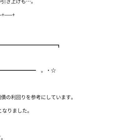
の引き上げも…。
–+—–+
━━━━━━━━━━━━━┓
┃
━━━━━━━━ 。・☆
国債の利回りを参考にしています。
となりました。
す。