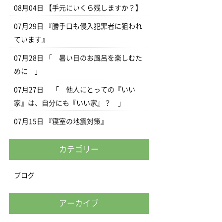
08月04日
【手元にいくら残しますか？】
07月29日
『勝手口も侵入犯罪者に狙われ
ています』
07月28日
「 暑い日のお風呂を楽しむた
めに 」
07月27日
「 他人にとっての『いい
家』は、自分にも『いい家』？ 」
07月15日
『寝室の地震対策』
カテゴリー
ブログ
アーカイブ