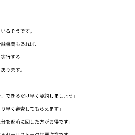
もいるそうです。
金融機関もあれば、
を実行する
もあります。
で、できるだけ早く契約しましょう」
より早く審査してもらえます」
た分を返済に回した方がお得です」
けるセールストークは要注意です。