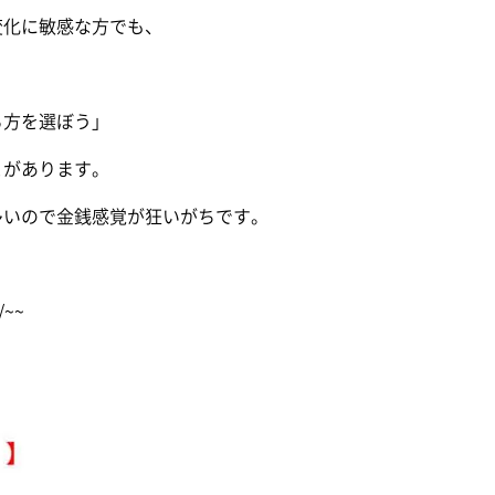
変化に敏感な方でも、
る方を選ぼう」
とがあります。
多いので金銭感覚が狂いがちです。
~~