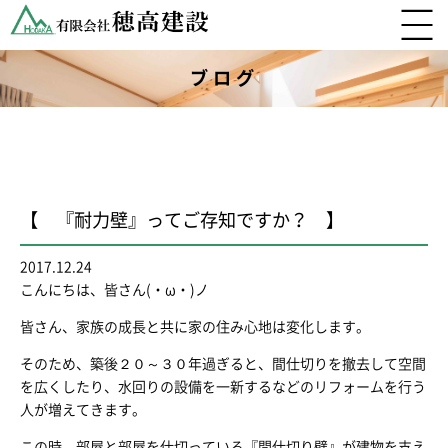
ブログ
【 『耐力壁』ってご存知ですか？ 】
2017.12.24
こんにちは、皆さん(・ω・)ノ
皆さん、家族の成長と共に家の住み心地は変化します。
そのため、築後２０～３０年過ぎると、間仕切りを撤去して空間
を広くしたり、水回りの設備を一新するなどのリフォームを行う
人が増えてきます。
この時、部屋と部屋を仕切っている『間仕切り壁』が建物を支え