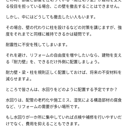
る役目を担っている場合、この壁を撤去することはできません。
しかし、中にはどうしても撤去したい人もいます。
その場合、壁の代わりに柱を設けるなどの対策を講じますが、強
度をそれまでと同様に維持できるかは疑問です。
耐震性に不安を残してしまいます。
それを避け、リフォームの自由度を増やしたいなら、建物を支え
る『耐力壁』を、できるだけ外側に配置しましょう。
耐力壁・梁・柱を規則正しく配置しておけば、将来の不安材料を
減らせますよ。
ところで皆さんは、水回りをどのように配置する予定ですか？
水回りは、配管の老朽化や施工ミス、湿気による構造部材の腐食
など、リフォームの需要が多い場所です。
もし水回りが一か所に集中していれば点検や補修を行いやすいだ
けでなく、費用を抑えることもできます。